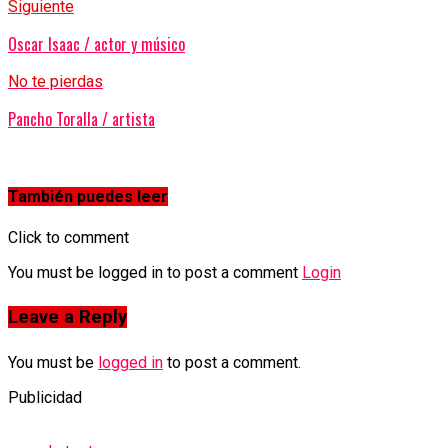
Siguiente
Oscar Isaac / actor y músico
No te pierdas
Pancho Toralla / artista
También puedes leer
Click to comment
You must be logged in to post a comment
Login
Leave a Reply
You must be
logged in
to post a comment.
Publicidad