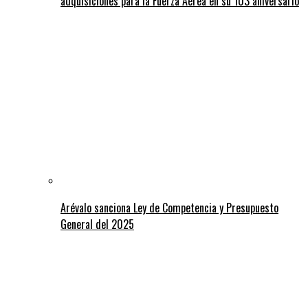
adquisiciones para la Fuerza Aérea en su 103 aniversario
Arévalo sanciona Ley de Competencia y Presupuesto
General del 2025