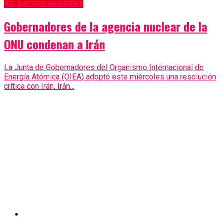
45 personalidades
Gobernadores de la agencia nuclear de la
ONU condenan a Irán
La Junta de Gobernadores del Organismo Internacional de
Energía Atómica (OIEA) adoptó este miércoles una resolución
crítica con Irán. Irán...