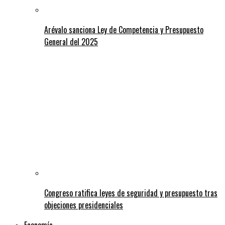
Arévalo sanciona Ley de Competencia y Presupuesto
General del 2025
Congreso ratifica leyes de seguridad y presupuesto tras
objeciones presidenciales
Economía