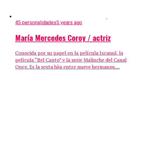
45 personalidades
5 years ago
María Mercedes Coroy / actriz
Conocida por su papel en la película Ixcanul, la
película “Bel Canto” y la serie Malinche del Canal
Once. Es la sexta hija entre nueve hermanos....