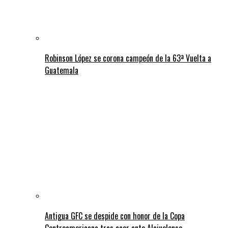
Robinson López se corona campeón de la 63ª Vuelta a
Guatemala
Antigua GFC se despide con honor de la Copa
Centroamericana tras caer ante Alajuelense