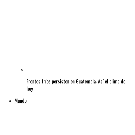
Frentes fríos persisten en Guatemala: Así el clima de
hoy
Mundo