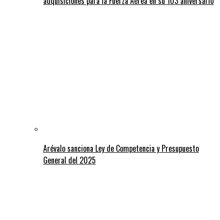
adquisiciones para la Fuerza Aérea en su 103 aniversario
Arévalo sanciona Ley de Competencia y Presupuesto
General del 2025