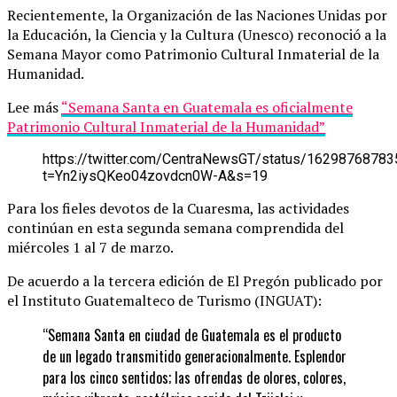
Recientemente, la Organización de las Naciones Unidas por
la Educación, la Ciencia y la Cultura (Unesco) reconoció a la
Semana Mayor como Patrimonio Cultural Inmaterial de la
Humanidad.
Lee más
“Semana Santa en Guatemala es oficialmente
Patrimonio Cultural Inmaterial de la Humanidad”
https://twitter.com/CentraNewsGT/status/1629876878
t=Yn2iysQKeo04zovdcn0W-A&s=19
Para los fieles devotos de la Cuaresma, las actividades
continúan en esta segunda semana comprendida del
miércoles 1 al 7 de marzo.
De acuerdo a la tercera edición de El Pregón publicado por
el Instituto Guatemalteco de Turismo (INGUAT):
“Semana Santa en ciudad de Guatemala es el producto
de un legado transmitido generacionalmente. Esplendor
para los cinco sentidos; las ofrendas de olores, colores,