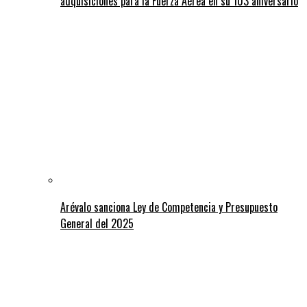
adquisiciones para la Fuerza Aérea en su 103 aniversario
Arévalo sanciona Ley de Competencia y Presupuesto
General del 2025