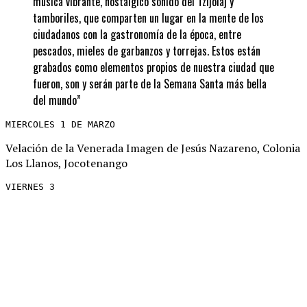
música vibrante, nostálgico sonido del Tzijolaj y
tamboriles, que comparten un lugar en la mente de los
ciudadanos con la gastronomía de la época, entre
pescados, mieles de garbanzos y torrejas. Estos están
grabados como elementos propios de nuestra ciudad que
fueron, son y serán parte de la Semana Santa más bella
del mundo”
MIERCOLES 1 DE MARZO
Velación de la Venerada Imagen de Jesús Nazareno, Colonia
Los Llanos, Jocotenango
VIERNES 3