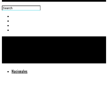
Centra News
Segunda semana de Cuaresma 2023
Nacionales