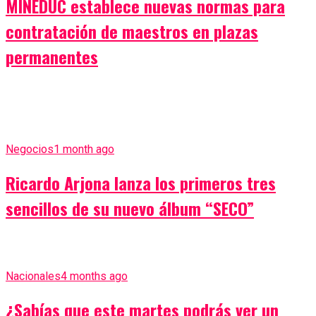
MINEDUC establece nuevas normas para
contratación de maestros en plazas
permanentes
Negocios
1 month ago
Ricardo Arjona lanza los primeros tres
sencillos de su nuevo álbum “SECO”
Nacionales
4 months ago
¿Sabías que este martes podrás ver un