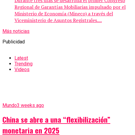
Durante tres días se desarrolla el primer Congreso
Regional de Garantías Mobiliarias impulsado por el
Ministerio de Economía (Mineco) a través del
Viceministerio de Asuntos Registrales....
Más noticias
Publicidad
Latest
Trending
Videos
Mundo
3 weeks ago
China se abre a una “flexibilización”
monetaria en 2025