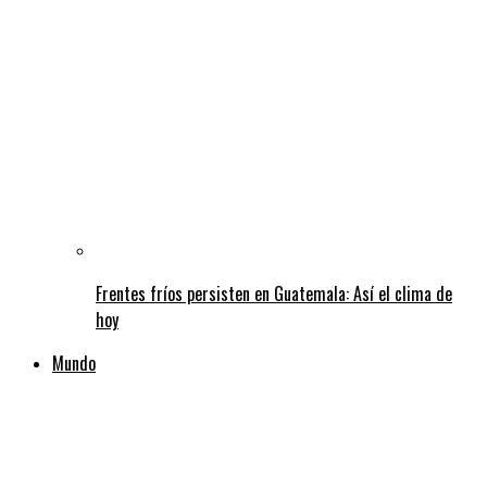
Frentes fríos persisten en Guatemala: Así el clima de
hoy
Mundo