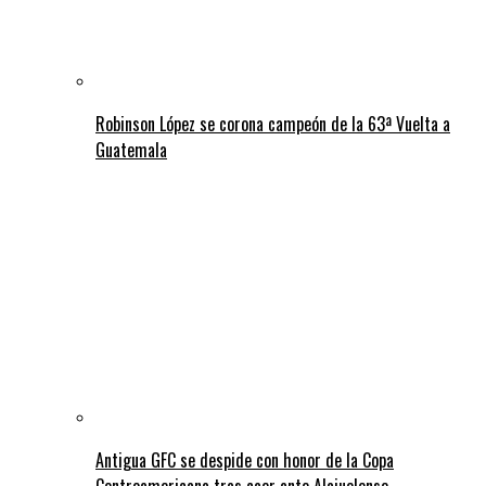
Robinson López se corona campeón de la 63ª Vuelta a
Guatemala
Antigua GFC se despide con honor de la Copa
Centroamericana tras caer ante Alajuelense