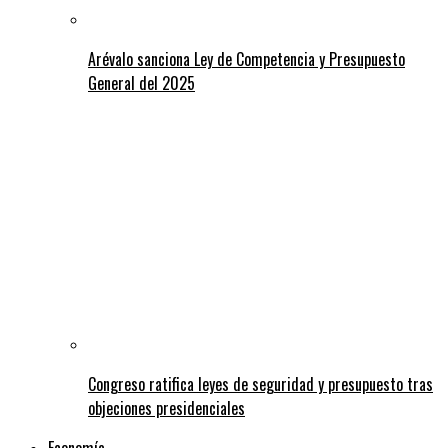
Arévalo sanciona Ley de Competencia y Presupuesto
General del 2025
Congreso ratifica leyes de seguridad y presupuesto tras
objeciones presidenciales
Economía