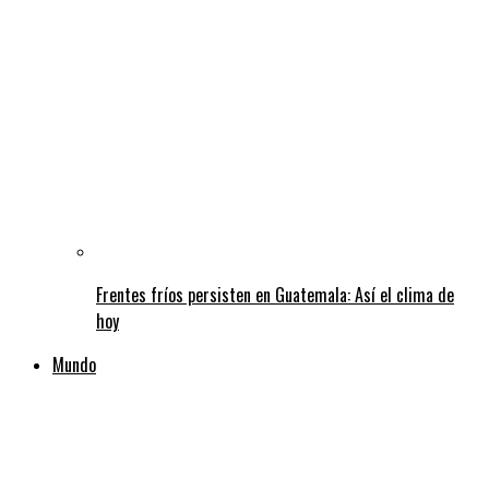
Frentes fríos persisten en Guatemala: Así el clima de
hoy
Mundo