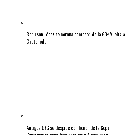
Robinson López se corona campeón de la 63ª Vuelta a
Guatemala
Antigua GFC se despide con honor de la Copa
Centroamericana tras caer ante Alajuelense