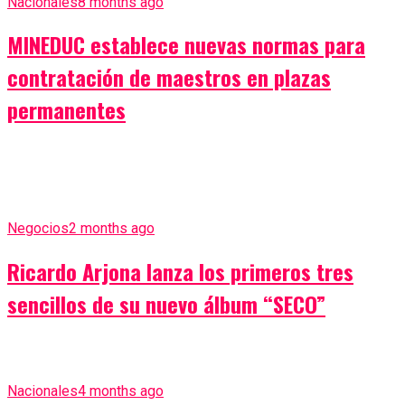
Nacionales
8 months ago
MINEDUC establece nuevas normas para
contratación de maestros en plazas
permanentes
Negocios
2 months ago
Ricardo Arjona lanza los primeros tres
sencillos de su nuevo álbum “SECO”
Nacionales
4 months ago