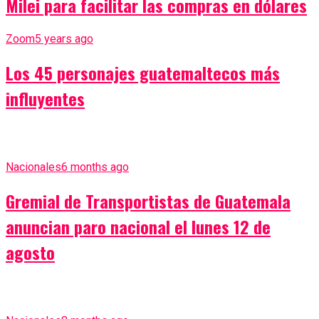
Milei para facilitar las compras en dólares
Zoom
5 years ago
Los 45 personajes guatemaltecos más
influyentes
Nacionales
6 months ago
Gremial de Transportistas de Guatemala
anuncian paro nacional el lunes 12 de
agosto