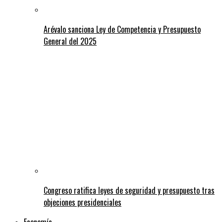
Arévalo sanciona Ley de Competencia y Presupuesto
General del 2025
Congreso ratifica leyes de seguridad y presupuesto tras
objeciones presidenciales
Economía