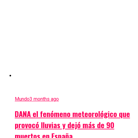
Mundo
3 months ago
DANA el fenómeno meteorológico que
provocó lluvias y dejó más de 90
muertos en España