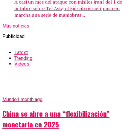
A casi un mes del ataque con misiles iraní del 1 de
octubre sobre Tel Aviv, el Ejército israelí puso en
marcha una serie de maniobras...
Más noticias
Publicidad
Latest
Trending
Videos
Mundo
1 month ago
China se abre a una “flexibilización”
monetaria en 2025