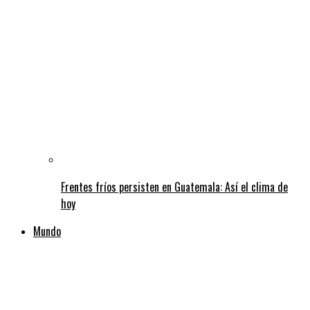
Frentes fríos persisten en Guatemala: Así el clima de
hoy
Mundo