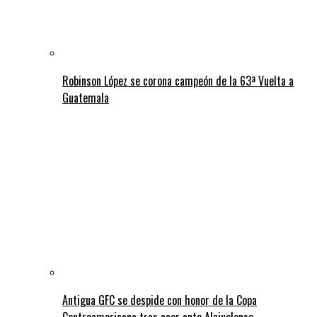
Robinson López se corona campeón de la 63ª Vuelta a
Guatemala
Antigua GFC se despide con honor de la Copa
Centroamericana tras caer ante Alajuelense