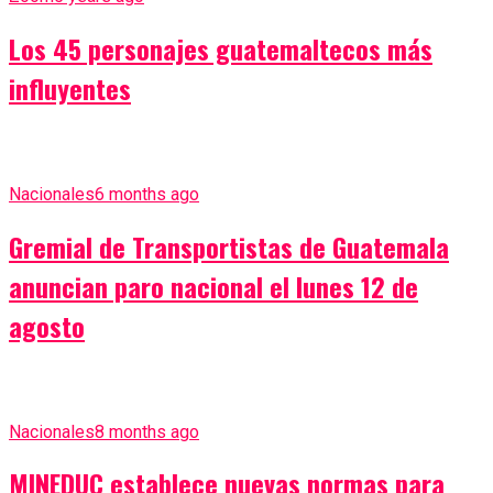
Los 45 personajes guatemaltecos más
influyentes
Nacionales
6 months ago
Gremial de Transportistas de Guatemala
anuncian paro nacional el lunes 12 de
agosto
Nacionales
8 months ago
MINEDUC establece nuevas normas para