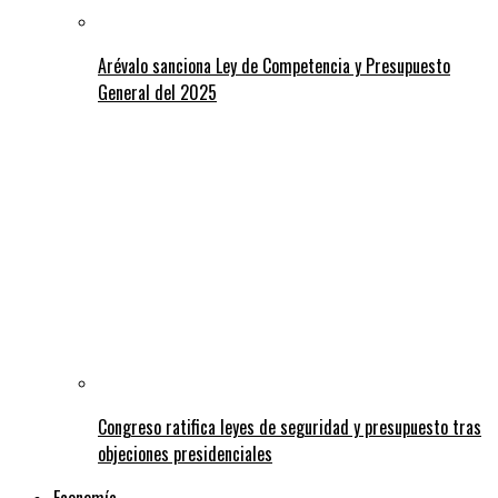
Arévalo sanciona Ley de Competencia y Presupuesto
General del 2025
Congreso ratifica leyes de seguridad y presupuesto tras
objeciones presidenciales
Economía