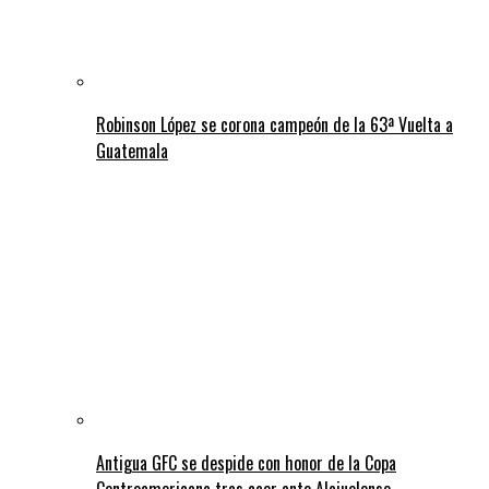
Robinson López se corona campeón de la 63ª Vuelta a
Guatemala
Antigua GFC se despide con honor de la Copa
Centroamericana tras caer ante Alajuelense