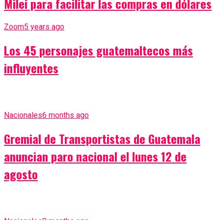
Milei para facilitar las compras en dólares
Zoom
5 years ago
Los 45 personajes guatemaltecos más
influyentes
Nacionales
6 months ago
Gremial de Transportistas de Guatemala
anuncian paro nacional el lunes 12 de
agosto