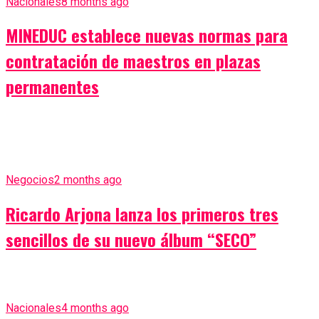
Nacionales
8 months ago
MINEDUC establece nuevas normas para
contratación de maestros en plazas
permanentes
Negocios
2 months ago
Ricardo Arjona lanza los primeros tres
sencillos de su nuevo álbum “SECO”
Nacionales
4 months ago