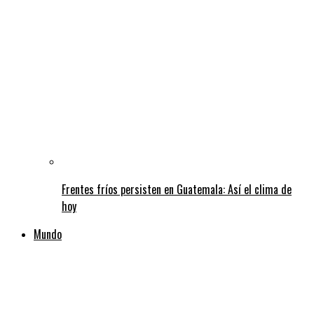
Frentes fríos persisten en Guatemala: Así el clima de
hoy
Mundo