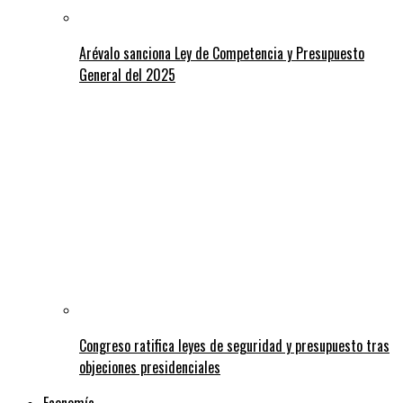
Arévalo sanciona Ley de Competencia y Presupuesto
General del 2025
Congreso ratifica leyes de seguridad y presupuesto tras
objeciones presidenciales
Economía