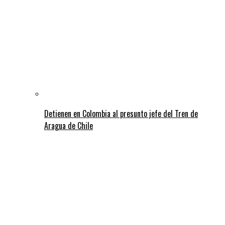
Detienen en Colombia al presunto jefe del Tren de
Aragua de Chile