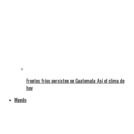
Frentes fríos persisten en Guatemala: Así el clima de
hoy
Mundo