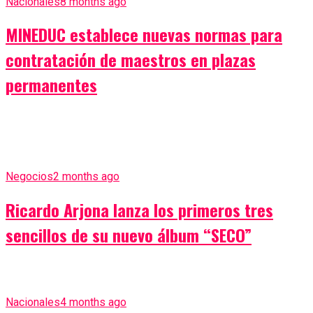
Nacionales
8 months ago
MINEDUC establece nuevas normas para
contratación de maestros en plazas
permanentes
Negocios
2 months ago
Ricardo Arjona lanza los primeros tres
sencillos de su nuevo álbum “SECO”
Nacionales
4 months ago