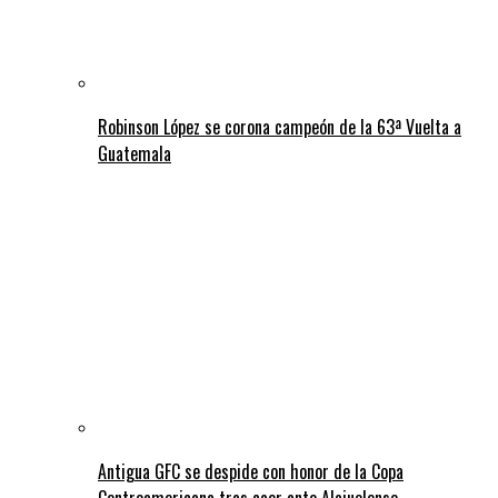
Robinson López se corona campeón de la 63ª Vuelta a
Guatemala
Antigua GFC se despide con honor de la Copa
Centroamericana tras caer ante Alajuelense