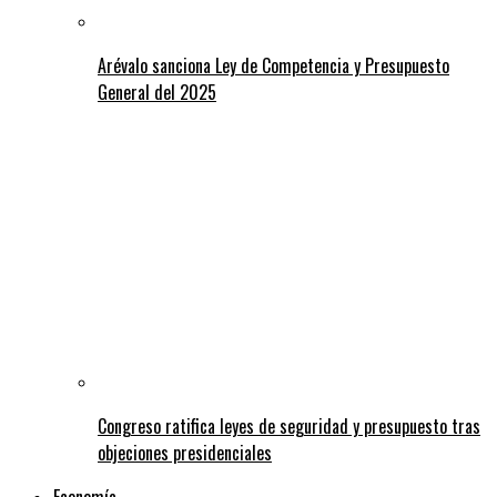
Arévalo sanciona Ley de Competencia y Presupuesto
General del 2025
Congreso ratifica leyes de seguridad y presupuesto tras
objeciones presidenciales
Economía