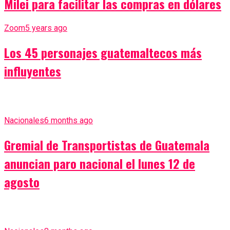
Milei para facilitar las compras en dólares
Zoom
5 years ago
Los 45 personajes guatemaltecos más
influyentes
Nacionales
6 months ago
Gremial de Transportistas de Guatemala
anuncian paro nacional el lunes 12 de
agosto