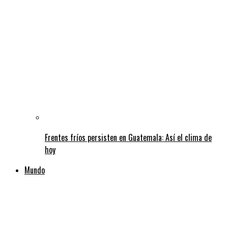
Frentes fríos persisten en Guatemala: Así el clima de
hoy
Mundo