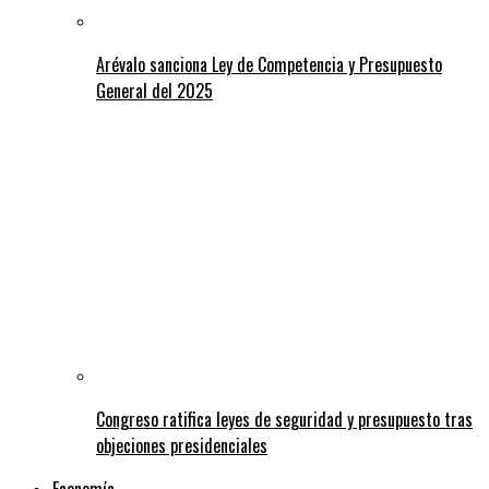
Arévalo sanciona Ley de Competencia y Presupuesto
General del 2025
Congreso ratifica leyes de seguridad y presupuesto tras
objeciones presidenciales
Economía