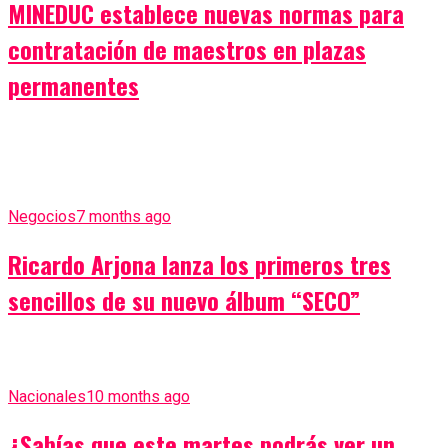
MINEDUC establece nuevas normas para
contratación de maestros en plazas
permanentes
Negocios
7 months ago
Ricardo Arjona lanza los primeros tres
sencillos de su nuevo álbum “SECO”
Nacionales
10 months ago
¿Sabías que este martes podrás ver un