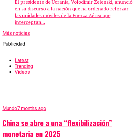
El presidente de Ucrania, Volodimir Zelenski, anunció
en su discurso a la nación que ha ordenado reforzar
las unidades móviles de la Fuerza Aérea que
interceptan...
Más noticias
Publicidad
Latest
Trending
Videos
Mundo
7 months ago
China se abre a una “flexibilización”
monetaria en 2025