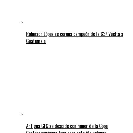
Robinson López se corona campeón de la 63ª Vuelta a
Guatemala
Antigua GFC se despide con honor de la Copa
Centroamericana tras caer ante Alajuelense