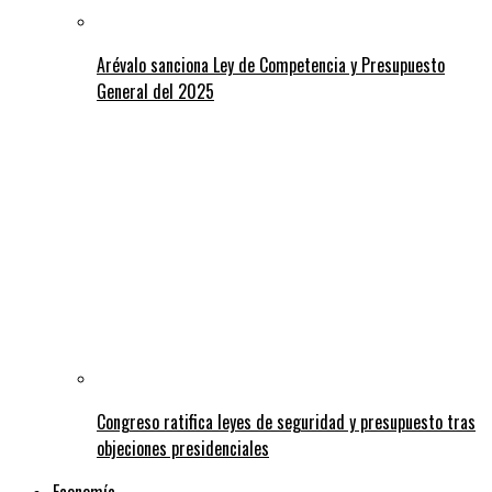
Arévalo sanciona Ley de Competencia y Presupuesto
General del 2025
Congreso ratifica leyes de seguridad y presupuesto tras
objeciones presidenciales
Economía