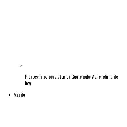
Frentes fríos persisten en Guatemala: Así el clima de
hoy
Mundo