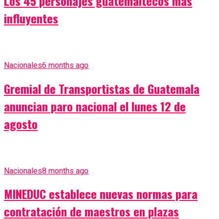
Los 45 personajes guatemaltecos más
influyentes
Nacionales
6 months ago
Gremial de Transportistas de Guatemala
anuncian paro nacional el lunes 12 de
agosto
Nacionales
8 months ago
MINEDUC establece nuevas normas para
contratación de maestros en plazas