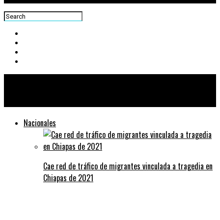
Centra News
Nacionales
Cae red de tráfico de migrantes vinculada a tragedia en
Chiapas de 2021