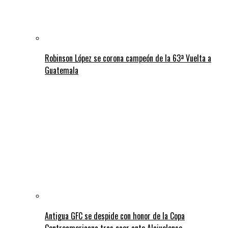
Robinson López se corona campeón de la 63ª Vuelta a
Guatemala
Antigua GFC se despide con honor de la Copa
Centroamericana tras caer ante Alajuelense