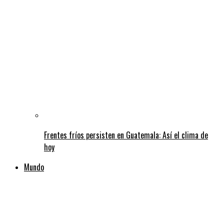
Frentes fríos persisten en Guatemala: Así el clima de
hoy
Mundo