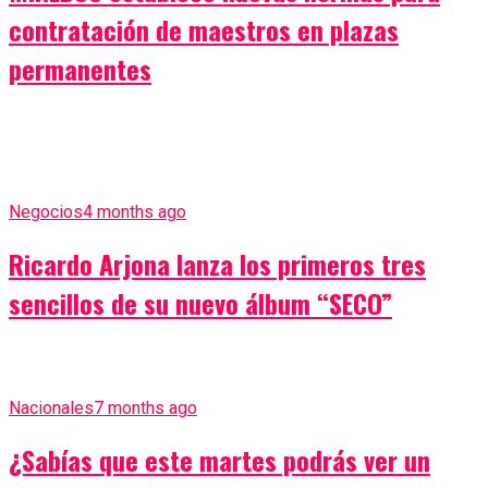
contratación de maestros en plazas
permanentes
Negocios
4 months ago
Ricardo Arjona lanza los primeros tres
sencillos de su nuevo álbum “SECO”
Nacionales
7 months ago
¿Sabías que este martes podrás ver un