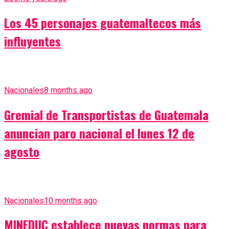
Los 45 personajes guatemaltecos más
influyentes
Nacionales
8 months ago
Gremial de Transportistas de Guatemala
anuncian paro nacional el lunes 12 de
agosto
Nacionales
10 months ago
MINEDUC establece nuevas normas para