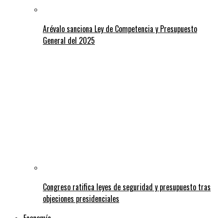
Arévalo sanciona Ley de Competencia y Presupuesto
General del 2025
Congreso ratifica leyes de seguridad y presupuesto tras
objeciones presidenciales
Economía