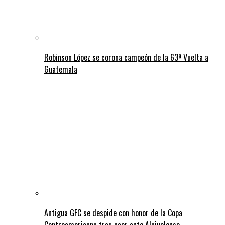
Robinson López se corona campeón de la 63ª Vuelta a
Guatemala
Antigua GFC se despide con honor de la Copa
Centroamericana tras caer ante Alajuelense