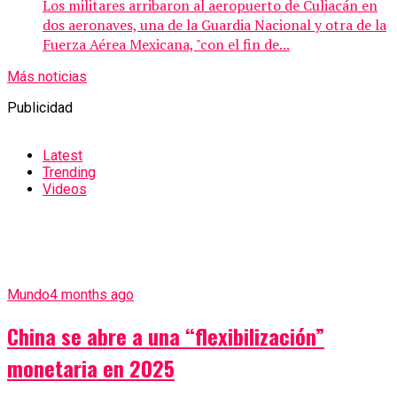
Los militares arribaron al aeropuerto de Culiacán en
dos aeronaves, una de la Guardia Nacional y otra de la
Fuerza Aérea Mexicana, "con el fin de...
Más noticias
Publicidad
Latest
Trending
Videos
Mundo
4 months ago
China se abre a una “flexibilización”
monetaria en 2025