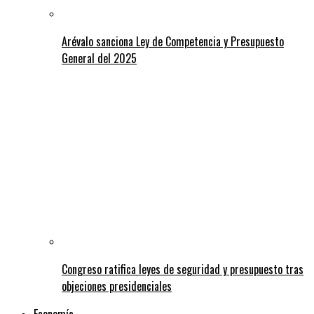
Arévalo sanciona Ley de Competencia y Presupuesto
General del 2025
Congreso ratifica leyes de seguridad y presupuesto tras
objeciones presidenciales
Economía