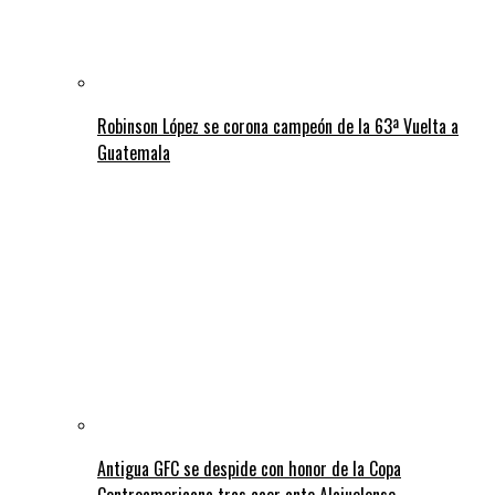
Robinson López se corona campeón de la 63ª Vuelta a
Guatemala
Antigua GFC se despide con honor de la Copa
Centroamericana tras caer ante Alajuelense