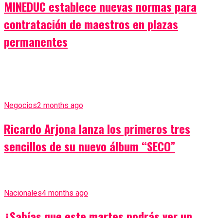
MINEDUC establece nuevas normas para
contratación de maestros en plazas
permanentes
Negocios
2 months ago
Ricardo Arjona lanza los primeros tres
sencillos de su nuevo álbum “SECO”
Nacionales
4 months ago
¿Sabías que este martes podrás ver un