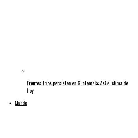
Frentes fríos persisten en Guatemala: Así el clima de
hoy
Mundo