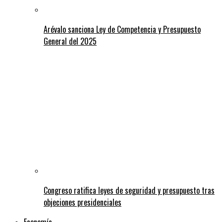
Arévalo sanciona Ley de Competencia y Presupuesto
General del 2025
Congreso ratifica leyes de seguridad y presupuesto tras
objeciones presidenciales
Economía