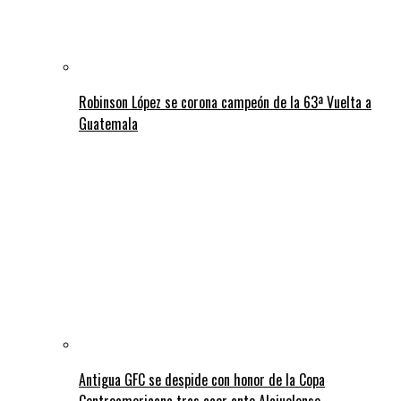
Robinson López se corona campeón de la 63ª Vuelta a
Guatemala
Antigua GFC se despide con honor de la Copa
Centroamericana tras caer ante Alajuelense