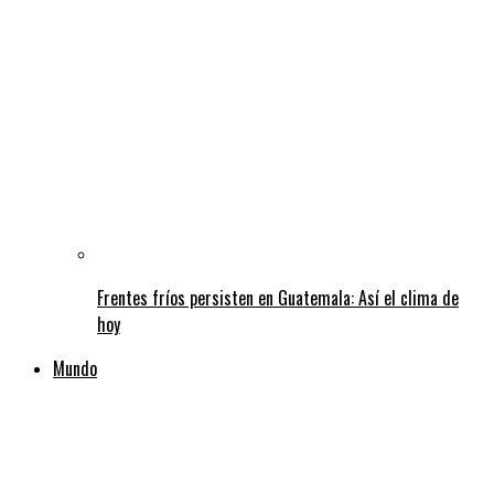
Frentes fríos persisten en Guatemala: Así el clima de
hoy
Mundo