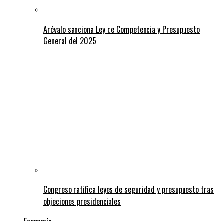
Arévalo sanciona Ley de Competencia y Presupuesto
General del 2025
Congreso ratifica leyes de seguridad y presupuesto tras
objeciones presidenciales
Economía