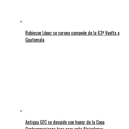
Robinson López se corona campeón de la 63ª Vuelta a
Guatemala
Antigua GFC se despide con honor de la Copa
Centroamericana tras caer ante Alajuelense