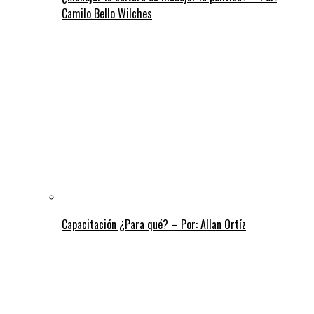
Camilo Bello Wilches
Capacitación ¿Para qué? – Por: Allan Ortíz