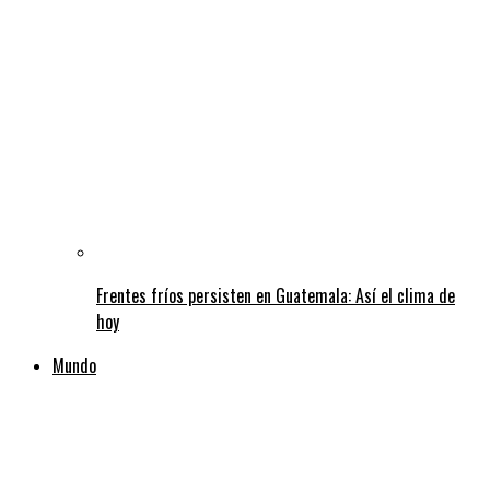
Frentes fríos persisten en Guatemala: Así el clima de
hoy
Mundo