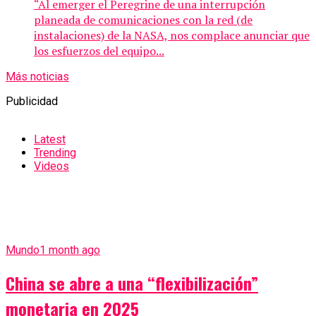
“Al emerger el Peregrine de una interrupción
planeada de comunicaciones con la red (de
instalaciones) de la NASA, nos complace anunciar que
los esfuerzos del equipo...
Más noticias
Publicidad
Latest
Trending
Videos
Mundo
1 month ago
China se abre a una “flexibilización”
monetaria en 2025