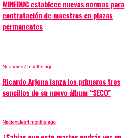
MINEDUC establece nuevas normas para
contratación de maestros en plazas
permanentes
Negocios
2 months ago
Ricardo Arjona lanza los primeros tres
sencillos de su nuevo álbum “SECO”
Nacionales
4 months ago
¿Sabías que este martes podrás ver un