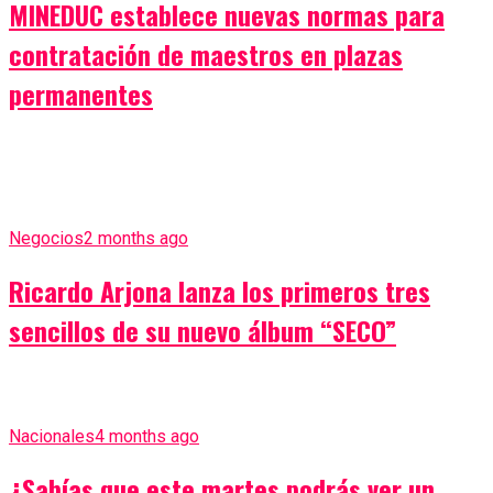
MINEDUC establece nuevas normas para
contratación de maestros en plazas
permanentes
Negocios
2 months ago
Ricardo Arjona lanza los primeros tres
sencillos de su nuevo álbum “SECO”
Nacionales
4 months ago
¿Sabías que este martes podrás ver un