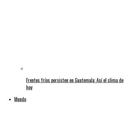
Frentes fríos persisten en Guatemala: Así el clima de
hoy
Mundo