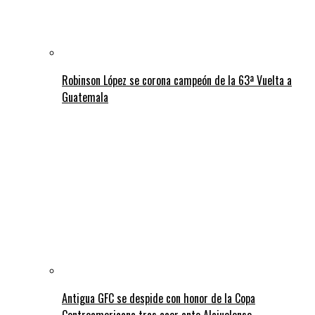
Robinson López se corona campeón de la 63ª Vuelta a
Guatemala
Antigua GFC se despide con honor de la Copa
Centroamericana tras caer ante Alajuelense