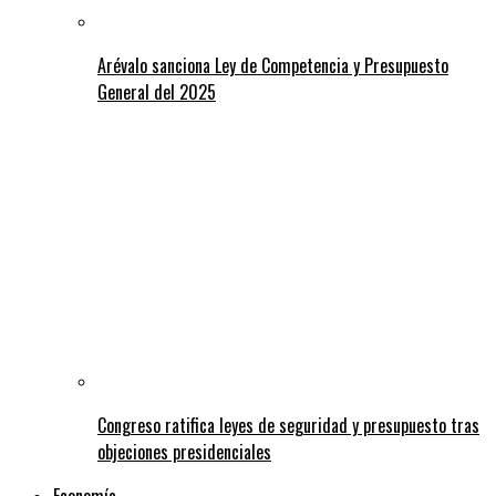
Arévalo sanciona Ley de Competencia y Presupuesto
General del 2025
Congreso ratifica leyes de seguridad y presupuesto tras
objeciones presidenciales
Economía