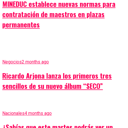
MINEDUC establece nuevas normas para
contratación de maestros en plazas
permanentes
Negocios
2 months ago
Ricardo Arjona lanza los primeros tres
sencillos de su nuevo álbum “SECO”
Nacionales
4 months ago
¿Sabías que este martes podrás ver un