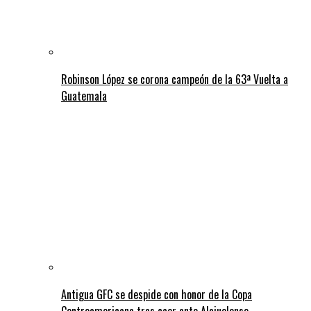
Robinson López se corona campeón de la 63ª Vuelta a
Guatemala
Antigua GFC se despide con honor de la Copa
Centroamericana tras caer ante Alajuelense