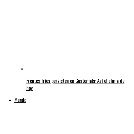
Frentes fríos persisten en Guatemala: Así el clima de
hoy
Mundo