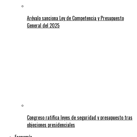
Arévalo sanciona Ley de Competencia y Presupuesto
General del 2025
Congreso ratifica leyes de seguridad y presupuesto tras
objeciones presidenciales
Economía