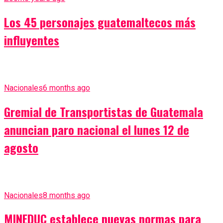
Los 45 personajes guatemaltecos más
influyentes
Nacionales
6 months ago
Gremial de Transportistas de Guatemala
anuncian paro nacional el lunes 12 de
agosto
Nacionales
8 months ago
MINEDUC establece nuevas normas para