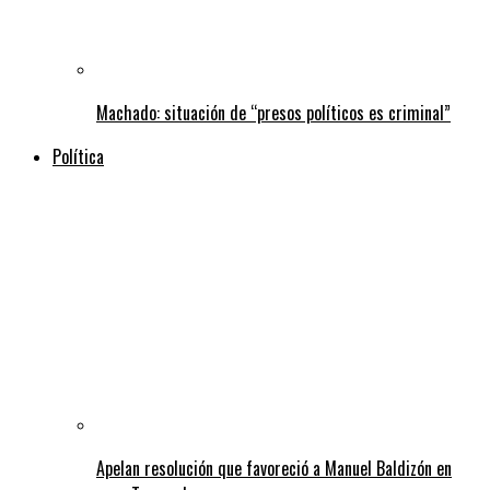
Machado: situación de “presos políticos es criminal”
Política
Apelan resolución que favoreció a Manuel Baldizón en