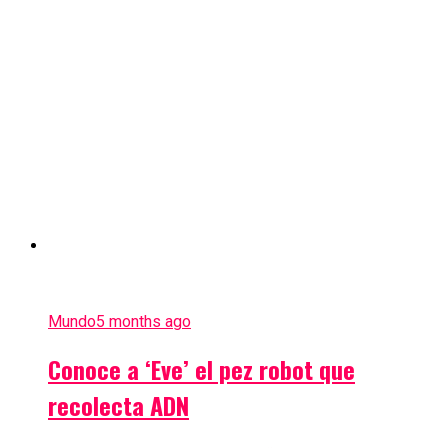
Mundo
5 months ago
Conoce a ‘Eve’ el pez robot que
recolecta ADN