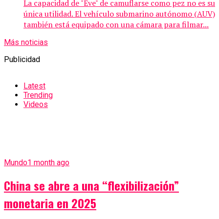
La capacidad de "Eve" de camuflarse como pez no es su
única utilidad. El vehículo submarino autónomo (AUV)
también está equipado con una cámara para filmar...
Más noticias
Publicidad
Latest
Trending
Videos
Mundo
1 month ago
China se abre a una “flexibilización”
monetaria en 2025