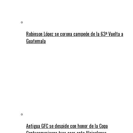
Robinson López se corona campeón de la 63ª Vuelta a
Guatemala
Antigua GFC se despide con honor de la Copa
Centroamericana tras caer ante Alajuelense