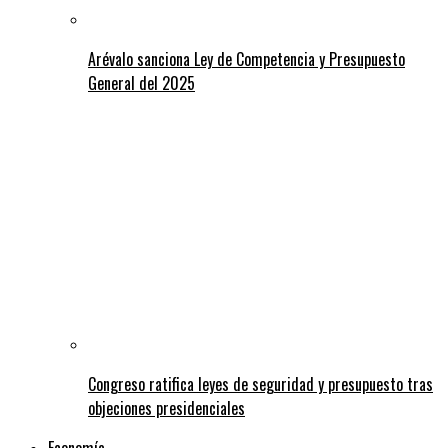
Arévalo sanciona Ley de Competencia y Presupuesto
General del 2025
Congreso ratifica leyes de seguridad y presupuesto tras
objeciones presidenciales
Economía