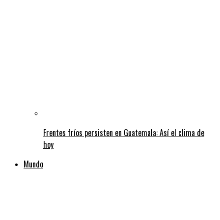
Frentes fríos persisten en Guatemala: Así el clima de
hoy
Mundo