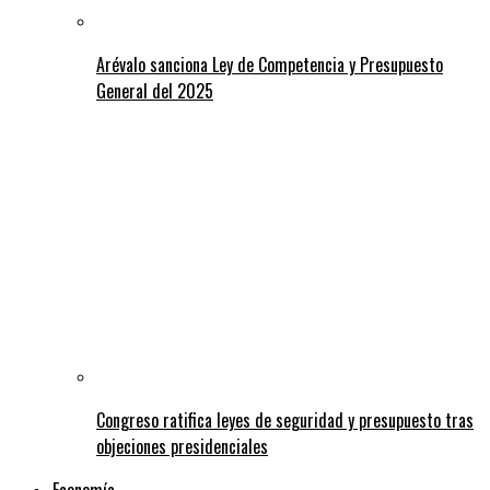
Arévalo sanciona Ley de Competencia y Presupuesto
General del 2025
Congreso ratifica leyes de seguridad y presupuesto tras
objeciones presidenciales
Economía