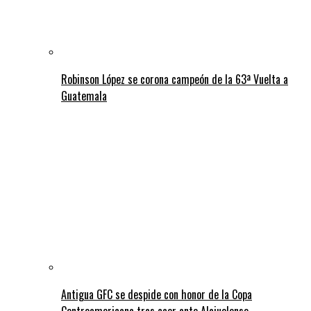
Robinson López se corona campeón de la 63ª Vuelta a
Guatemala
Antigua GFC se despide con honor de la Copa
Centroamericana tras caer ante Alajuelense