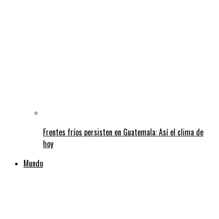
Frentes fríos persisten en Guatemala: Así el clima de
hoy
Mundo