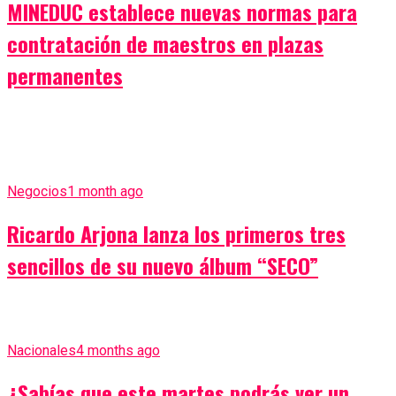
MINEDUC establece nuevas normas para
contratación de maestros en plazas
permanentes
Negocios
1 month ago
Ricardo Arjona lanza los primeros tres
sencillos de su nuevo álbum “SECO”
Nacionales
4 months ago
¿Sabías que este martes podrás ver un