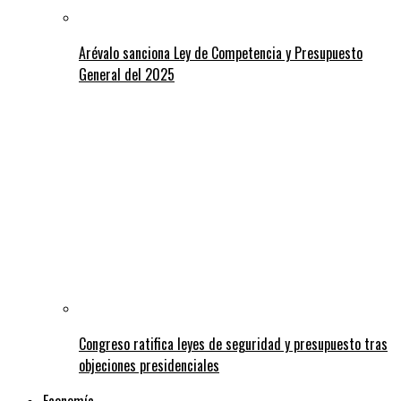
Arévalo sanciona Ley de Competencia y Presupuesto
General del 2025
Congreso ratifica leyes de seguridad y presupuesto tras
objeciones presidenciales
Economía