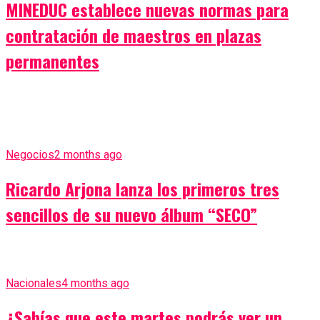
MINEDUC establece nuevas normas para
contratación de maestros en plazas
permanentes
Negocios
2 months ago
Ricardo Arjona lanza los primeros tres
sencillos de su nuevo álbum “SECO”
Nacionales
4 months ago
¿Sabías que este martes podrás ver un