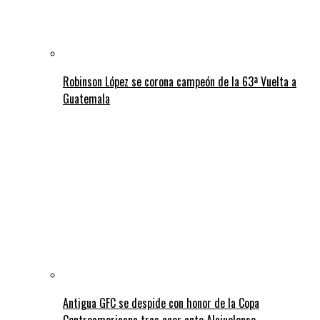
Robinson López se corona campeón de la 63ª Vuelta a
Guatemala
Antigua GFC se despide con honor de la Copa
Centroamericana tras caer ante Alajuelense