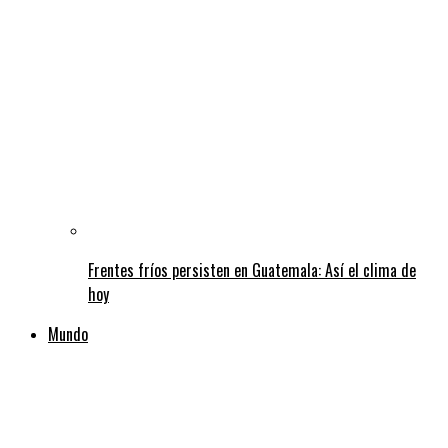
Frentes fríos persisten en Guatemala: Así el clima de
hoy
Mundo