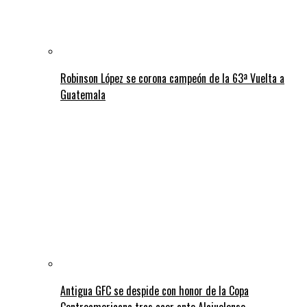
Robinson López se corona campeón de la 63ª Vuelta a
Guatemala
Antigua GFC se despide con honor de la Copa
Centroamericana tras caer ante Alajuelense