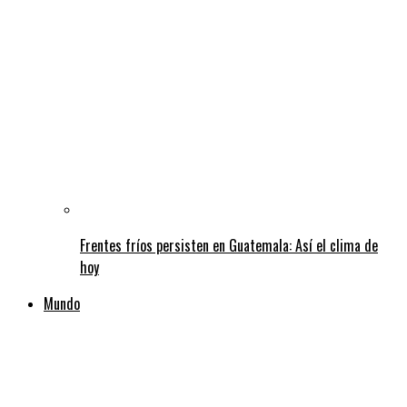
Frentes fríos persisten en Guatemala: Así el clima de
hoy
Mundo