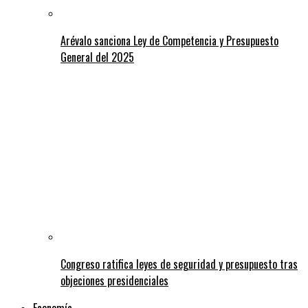
Arévalo sanciona Ley de Competencia y Presupuesto
General del 2025
Congreso ratifica leyes de seguridad y presupuesto tras
objeciones presidenciales
Economía