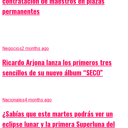
contratación de maestros en plazas
permanentes
Negocios
2 months ago
Ricardo Arjona lanza los primeros tres
sencillos de su nuevo álbum “SECO”
Nacionales
4 months ago
¿Sabías que este martes podrás ver un
eclipse lunar y la primera Superluna del