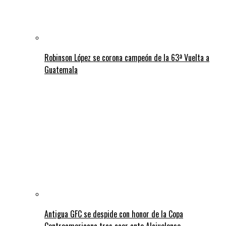
Robinson López se corona campeón de la 63ª Vuelta a
Guatemala
Antigua GFC se despide con honor de la Copa
Centroamericana tras caer ante Alajuelense