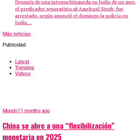
Después de una intensa búsqueda en India de un mes,
el predicador separatista sij Amritpal Singh, fue
arrestado, según anunció el domingo la policía en
India....
Más noticias
Publicidad
Latest
Trending
Videos
Mundo
11 months ago
China se abre a una “flexibilización”
monetaria en 2025