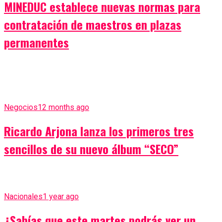
MINEDUC establece nuevas normas para
contratación de maestros en plazas
permanentes
Negocios
12 months ago
Ricardo Arjona lanza los primeros tres
sencillos de su nuevo álbum “SECO”
Nacionales
1 year ago
¿Sabías que este martes podrás ver un