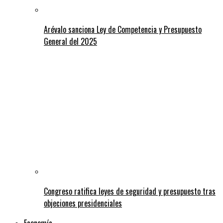
Arévalo sanciona Ley de Competencia y Presupuesto
General del 2025
Congreso ratifica leyes de seguridad y presupuesto tras
objeciones presidenciales
Economía