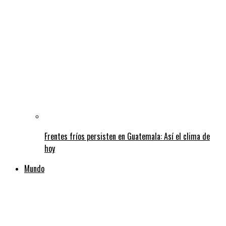
Frentes fríos persisten en Guatemala: Así el clima de
hoy
Mundo