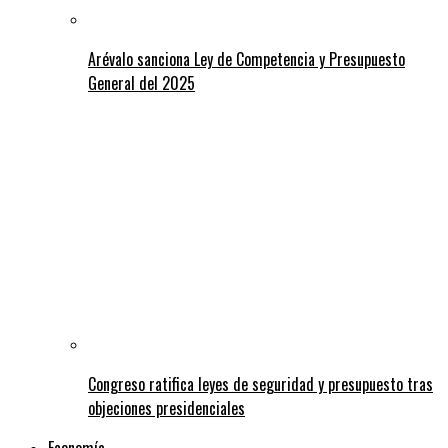
Arévalo sanciona Ley de Competencia y Presupuesto
General del 2025
Congreso ratifica leyes de seguridad y presupuesto tras
objeciones presidenciales
Economía