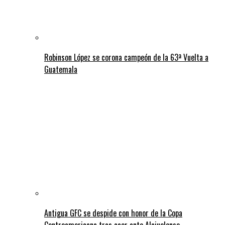
Robinson López se corona campeón de la 63ª Vuelta a
Guatemala
Antigua GFC se despide con honor de la Copa
Centroamericana tras caer ante Alajuelense