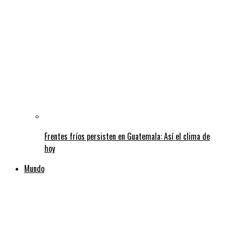
Frentes fríos persisten en Guatemala: Así el clima de
hoy
Mundo