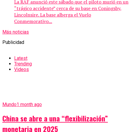
La RAF anunció este sábado que el piloto murió en un
“trágico accidente” cerca de su base en Coningsby,
Lincolnsire. La base alberga el Vuelo
Conmemorativo...
Más noticias
Publicidad
Latest
Trending
Videos
Mundo
1 month ago
China se abre a una “flexibilización”
monetaria en 2025