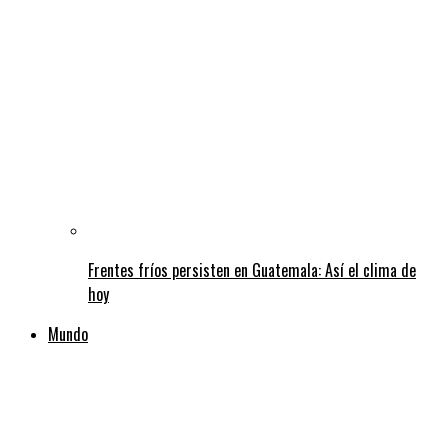
Frentes fríos persisten en Guatemala: Así el clima de
hoy
Mundo