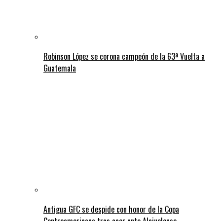
Robinson López se corona campeón de la 63ª Vuelta a
Guatemala
Antigua GFC se despide con honor de la Copa
Centroamericana tras caer ante Alajuelense