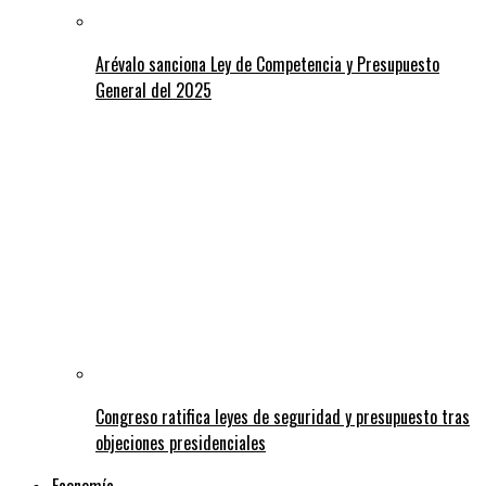
Arévalo sanciona Ley de Competencia y Presupuesto
General del 2025
Congreso ratifica leyes de seguridad y presupuesto tras
objeciones presidenciales
Economía