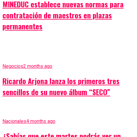
MINEDUC establece nuevas normas para
contratación de maestros en plazas
permanentes
Negocios
2 months ago
Ricardo Arjona lanza los primeros tres
sencillos de su nuevo álbum “SECO”
Nacionales
4 months ago
¿Sabías que este martes podrás ver un