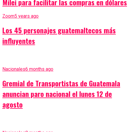
Milei para facilitar las compras en dólares
Zoom
5 years ago
Los 45 personajes guatemaltecos más
influyentes
Nacionales
6 months ago
Gremial de Transportistas de Guatemala
anuncian paro nacional el lunes 12 de
agosto