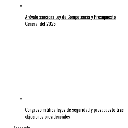
Arévalo sanciona Ley de Competencia y Presupuesto
General del 2025
Congreso ratifica leyes de seguridad y presupuesto tras
objeciones presidenciales
Economía