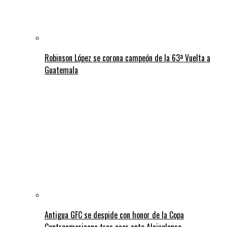
Robinson López se corona campeón de la 63ª Vuelta a
Guatemala
Antigua GFC se despide con honor de la Copa
Centroamericana tras caer ante Alajuelense