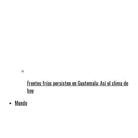
Frentes fríos persisten en Guatemala: Así el clima de
hoy
Mundo