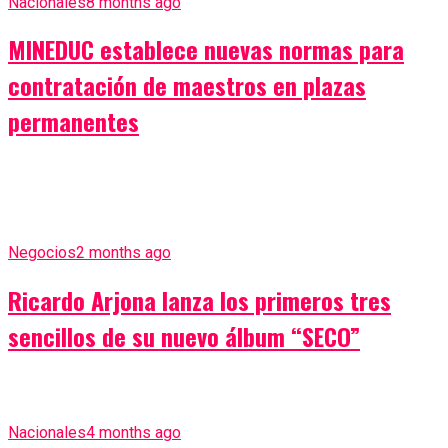
Nacionales
8 months ago
MINEDUC establece nuevas normas para
contratación de maestros en plazas
permanentes
Negocios
2 months ago
Ricardo Arjona lanza los primeros tres
sencillos de su nuevo álbum “SECO”
Nacionales
4 months ago