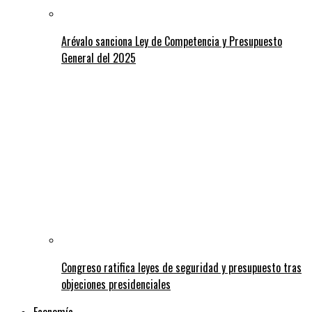
Arévalo sanciona Ley de Competencia y Presupuesto
General del 2025
Congreso ratifica leyes de seguridad y presupuesto tras
objeciones presidenciales
Economía