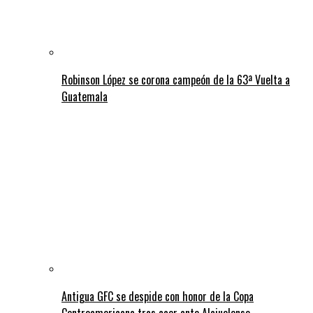
Robinson López se corona campeón de la 63ª Vuelta a
Guatemala
Antigua GFC se despide con honor de la Copa
Centroamericana tras caer ante Alajuelense