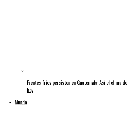
Frentes fríos persisten en Guatemala: Así el clima de
hoy
Mundo