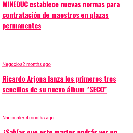
MINEDUC establece nuevas normas para
contratación de maestros en plazas
permanentes
Negocios
2 months ago
Ricardo Arjona lanza los primeros tres
sencillos de su nuevo álbum “SECO”
Nacionales
4 months ago
¿Sabías que este martes podrás ver un