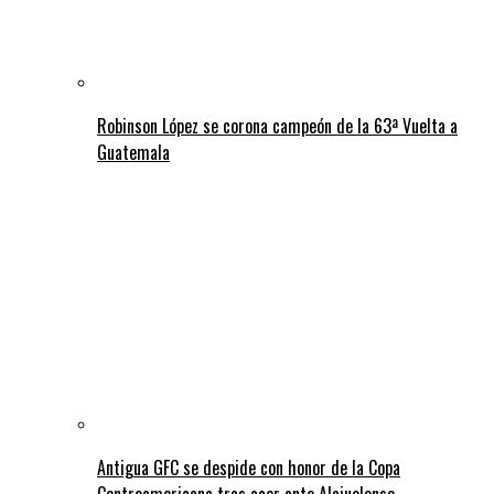
Robinson López se corona campeón de la 63ª Vuelta a
Guatemala
Antigua GFC se despide con honor de la Copa
Centroamericana tras caer ante Alajuelense