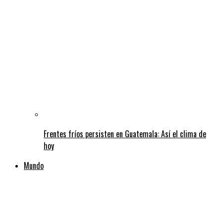
Frentes fríos persisten en Guatemala: Así el clima de
hoy
Mundo