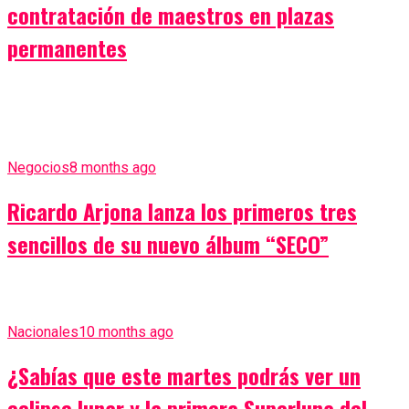
contratación de maestros en plazas
permanentes
Negocios
8 months ago
Ricardo Arjona lanza los primeros tres
sencillos de su nuevo álbum “SECO”
Nacionales
10 months ago
¿Sabías que este martes podrás ver un
eclipse lunar y la primera Superluna del