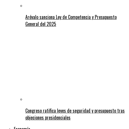
Arévalo sanciona Ley de Competencia y Presupuesto
General del 2025
Congreso ratifica leyes de seguridad y presupuesto tras
objeciones presidenciales
Economía