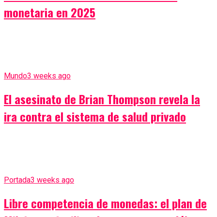
monetaria en 2025
Mundo
3 weeks ago
El asesinato de Brian Thompson revela la
ira contra el sistema de salud privado
Portada
3 weeks ago
Libre competencia de monedas: el plan de