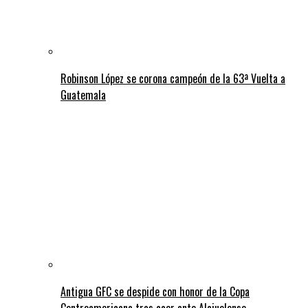
Robinson López se corona campeón de la 63ª Vuelta a
Guatemala
Antigua GFC se despide con honor de la Copa
Centroamericana tras caer ante Alajuelense