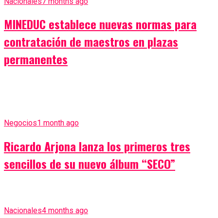
Nacionales
7 months ago
MINEDUC establece nuevas normas para
contratación de maestros en plazas
permanentes
Negocios
1 month ago
Ricardo Arjona lanza los primeros tres
sencillos de su nuevo álbum “SECO”
Nacionales
4 months ago