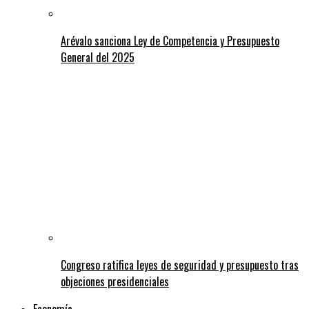
Arévalo sanciona Ley de Competencia y Presupuesto
General del 2025
Congreso ratifica leyes de seguridad y presupuesto tras
objeciones presidenciales
Economía