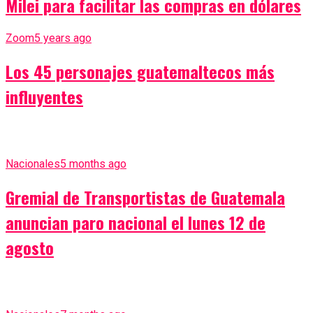
Milei para facilitar las compras en dólares
Zoom
5 years ago
Los 45 personajes guatemaltecos más
influyentes
Nacionales
5 months ago
Gremial de Transportistas de Guatemala
anuncian paro nacional el lunes 12 de
agosto