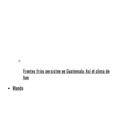
Frentes fríos persisten en Guatemala: Así el clima de
hoy
Mundo