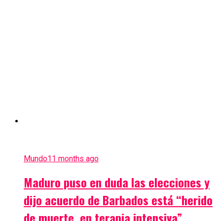
Mundo
11 months ago
Maduro puso en duda las elecciones y
dijo acuerdo de Barbados está “herido
de muerte, en terapia intensiva”