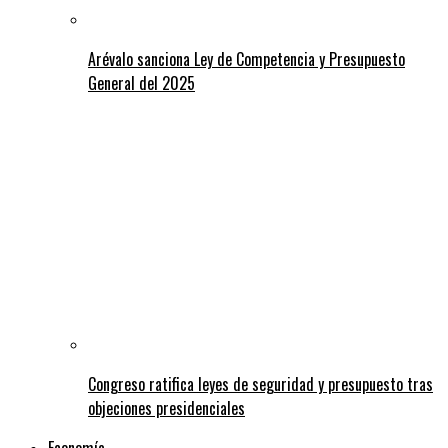
Arévalo sanciona Ley de Competencia y Presupuesto
General del 2025
Congreso ratifica leyes de seguridad y presupuesto tras
objeciones presidenciales
Economía