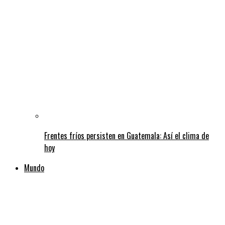
Frentes fríos persisten en Guatemala: Así el clima de
hoy
Mundo