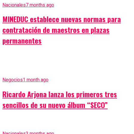
Nacionales
7 months ago
MINEDUC establece nuevas normas para
contratación de maestros en plazas
permanentes
Negocios
1 month ago
Ricardo Arjona lanza los primeros tres
sencillos de su nuevo álbum “SECO”
Nacionales
3 months ago