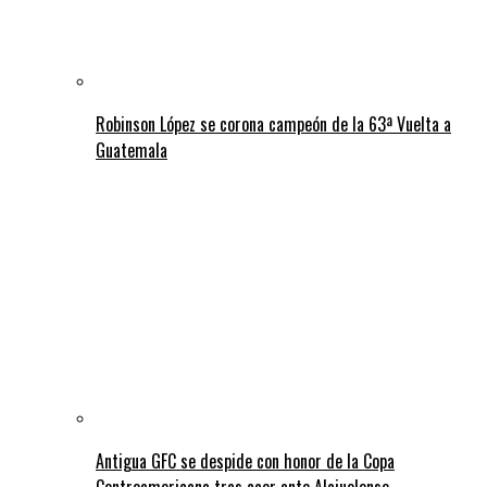
Robinson López se corona campeón de la 63ª Vuelta a
Guatemala
Antigua GFC se despide con honor de la Copa
Centroamericana tras caer ante Alajuelense