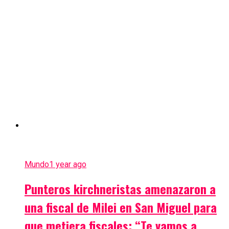
Mundo
1 year ago
Punteros kirchneristas amenazaron a
una fiscal de Milei en San Miguel para
que metiera fiscales: “Te vamos a