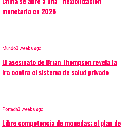
China se abre a una “flexibilización”
monetaria en 2025
Mundo
3 weeks ago
El asesinato de Brian Thompson revela la
ira contra el sistema de salud privado
Portada
3 weeks ago
Libre competencia de monedas: el plan de