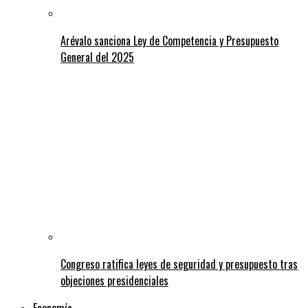
Arévalo sanciona Ley de Competencia y Presupuesto
General del 2025
Congreso ratifica leyes de seguridad y presupuesto tras
objeciones presidenciales
Economía