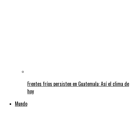
Frentes fríos persisten en Guatemala: Así el clima de
hoy
Mundo