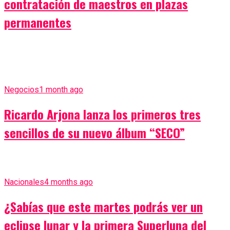
contratación de maestros en plazas
permanentes
Negocios
1 month ago
Ricardo Arjona lanza los primeros tres
sencillos de su nuevo álbum “SECO”
Nacionales
4 months ago
¿Sabías que este martes podrás ver un
eclipse lunar y la primera Superluna del