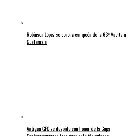
Robinson López se corona campeón de la 63ª Vuelta a
Guatemala
Antigua GFC se despide con honor de la Copa
Centroamericana tras caer ante Alajuelense