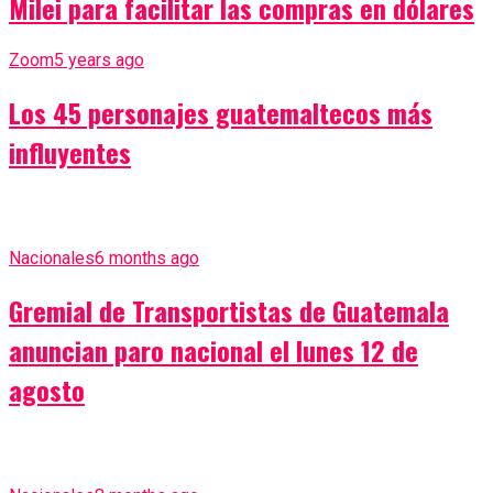
Milei para facilitar las compras en dólares
Zoom
5 years ago
Los 45 personajes guatemaltecos más
influyentes
Nacionales
6 months ago
Gremial de Transportistas de Guatemala
anuncian paro nacional el lunes 12 de
agosto