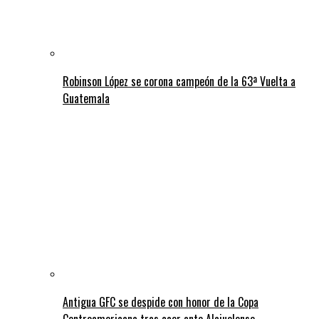
Robinson López se corona campeón de la 63ª Vuelta a
Guatemala
Antigua GFC se despide con honor de la Copa
Centroamericana tras caer ante Alajuelense