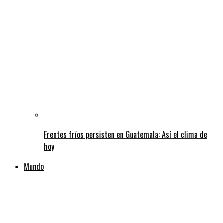
Frentes fríos persisten en Guatemala: Así el clima de
hoy
Mundo