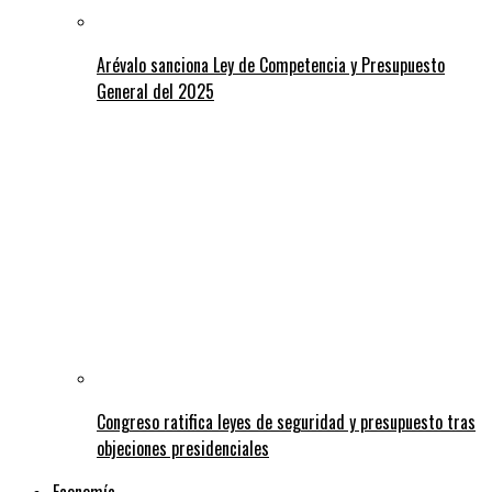
Arévalo sanciona Ley de Competencia y Presupuesto
General del 2025
Congreso ratifica leyes de seguridad y presupuesto tras
objeciones presidenciales
Economía