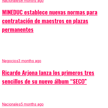
Nacionales
8 months ago
MINEDUC establece nuevas normas para
contratación de maestros en plazas
permanentes
Negocios
3 months ago
Ricardo Arjona lanza los primeros tres
sencillos de su nuevo álbum “SECO”
Nacionales
5 months ago