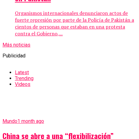
Organismos internacionales denunciaron actos de
fuerte represión por parte de la Policía de Pakistán a
cientos de personas que estaban en una protesta
contra el Gobierno,...
Más noticias
Publicidad
Latest
Trending
Videos
Mundo
1 month ago
China se abre a una “flexibilización”