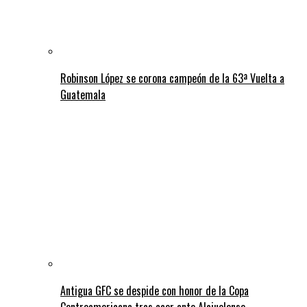
Robinson López se corona campeón de la 63ª Vuelta a
Guatemala
Antigua GFC se despide con honor de la Copa
Centroamericana tras caer ante Alajuelense