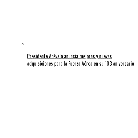
Presidente Arévalo anuncia mejoras y nuevas
adquisiciones para la Fuerza Aérea en su 103 aniversario