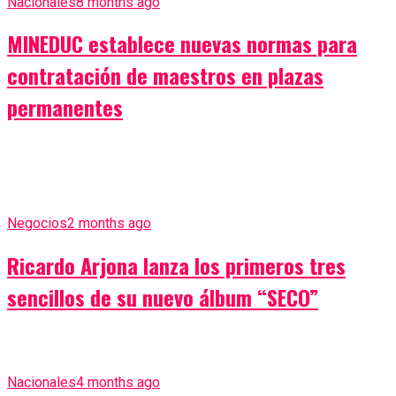
Nacionales
8 months ago
MINEDUC establece nuevas normas para
contratación de maestros en plazas
permanentes
Negocios
2 months ago
Ricardo Arjona lanza los primeros tres
sencillos de su nuevo álbum “SECO”
Nacionales
4 months ago