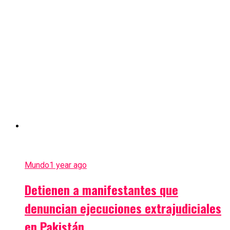
Mundo
1 year ago
Detienen a manifestantes que
denuncian ejecuciones extrajudiciales
en Pakistán