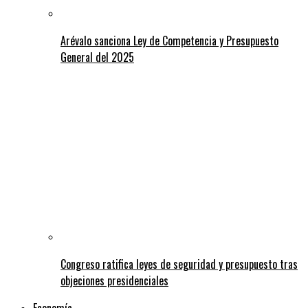
Arévalo sanciona Ley de Competencia y Presupuesto
General del 2025
Congreso ratifica leyes de seguridad y presupuesto tras
objeciones presidenciales
Economía