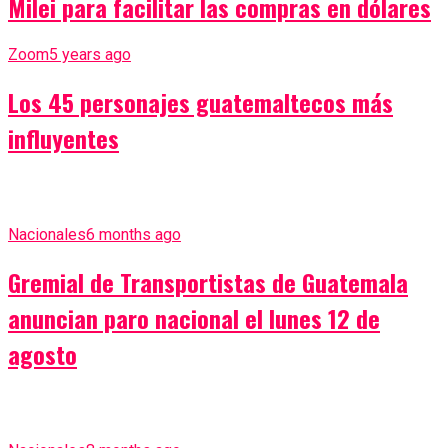
Milei para facilitar las compras en dólares
Zoom
5 years ago
Los 45 personajes guatemaltecos más
influyentes
Nacionales
6 months ago
Gremial de Transportistas de Guatemala
anuncian paro nacional el lunes 12 de
agosto