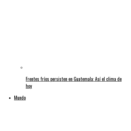
Frentes fríos persisten en Guatemala: Así el clima de
hoy
Mundo