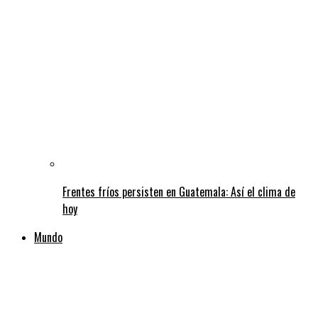
Frentes fríos persisten en Guatemala: Así el clima de
hoy
Mundo