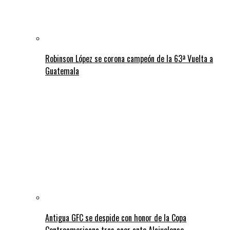
Robinson López se corona campeón de la 63ª Vuelta a
Guatemala
Antigua GFC se despide con honor de la Copa
Centroamericana tras caer ante Alajuelense