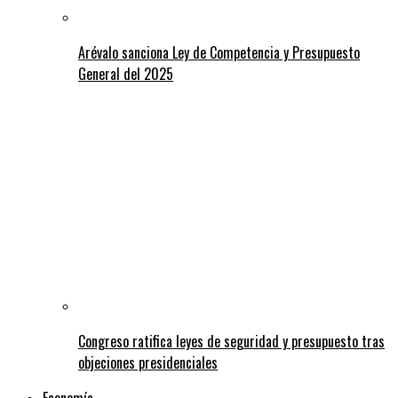
Arévalo sanciona Ley de Competencia y Presupuesto
General del 2025
Congreso ratifica leyes de seguridad y presupuesto tras
objeciones presidenciales
Economía