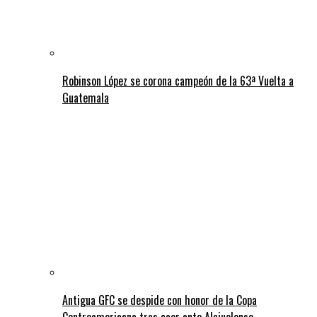
Robinson López se corona campeón de la 63ª Vuelta a
Guatemala
Antigua GFC se despide con honor de la Copa
Centroamericana tras caer ante Alajuelense