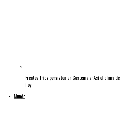
Frentes fríos persisten en Guatemala: Así el clima de
hoy
Mundo