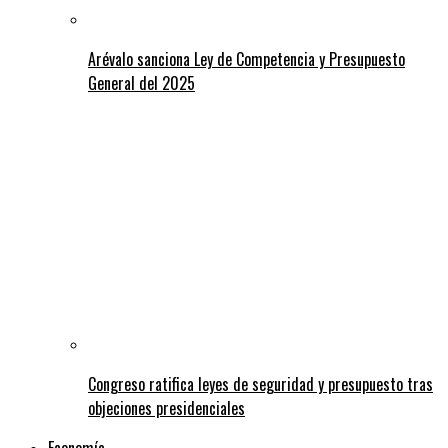
Arévalo sanciona Ley de Competencia y Presupuesto
General del 2025
Congreso ratifica leyes de seguridad y presupuesto tras
objeciones presidenciales
Economía