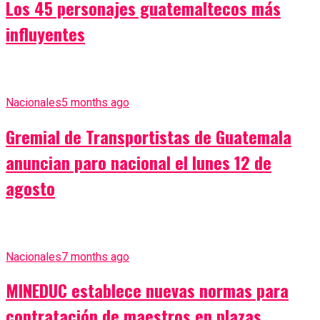
Los 45 personajes guatemaltecos más
influyentes
Nacionales
5 months ago
Gremial de Transportistas de Guatemala
anuncian paro nacional el lunes 12 de
agosto
Nacionales
7 months ago
MINEDUC establece nuevas normas para
contratación de maestros en plazas