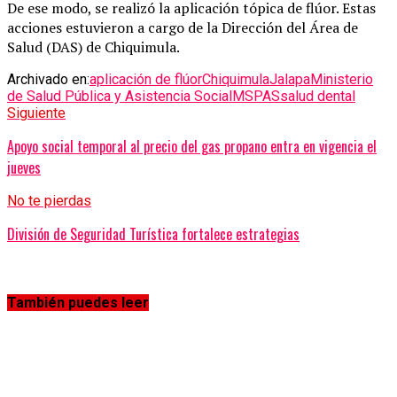
De ese modo, se realizó la aplicación tópica de flúor. Estas
acciones estuvieron a cargo de la Dirección del Área de
Salud (DAS) de Chiquimula.
Archivado en:
aplicación de flúor
Chiquimula
Jalapa
Ministerio
de Salud Pública y Asistencia Social
MSPAS
salud dental
Siguiente
Apoyo social temporal al precio del gas propano entra en vigencia el
jueves
No te pierdas
División de Seguridad Turística fortalece estrategias
También puedes leer