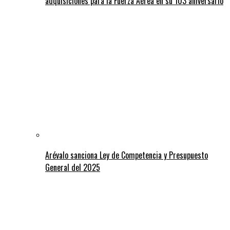
adquisiciones para la Fuerza Aérea en su 103 aniversario
Arévalo sanciona Ley de Competencia y Presupuesto
General del 2025