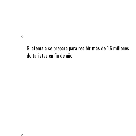
Guatemala se prepara para recibir más de 1.6 millones
de turistas en fin de año