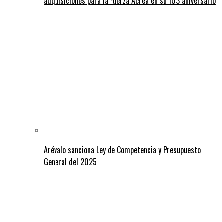
adquisiciones para la Fuerza Aérea en su 103 aniversario
Arévalo sanciona Ley de Competencia y Presupuesto
General del 2025