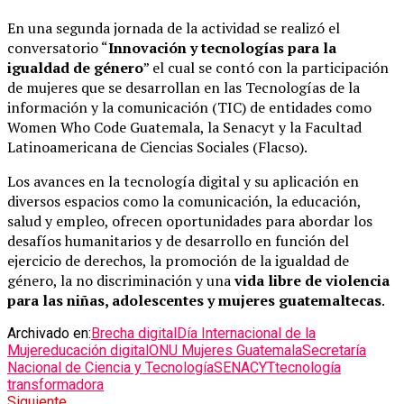
En una segunda jornada de la actividad se realizó el
conversatorio “
Innovación y tecnologías para la
igualdad de género
” el cual se contó con la participación
de mujeres que se desarrollan en las Tecnologías de la
información y la comunicación (TIC) de entidades como
Women Who Code Guatemala, la Senacyt y la Facultad
Latinoamericana de Ciencias Sociales (Flacso).
Los avances en la tecnología digital y su aplicación en
diversos espacios como la comunicación, la educación,
salud y empleo, ofrecen oportunidades para abordar los
desafíos humanitarios y de desarrollo en función del
ejercicio de derechos, la promoción de la igualdad de
género, la no discriminación y una
vida libre de violencia
para las niñas, adolescentes y mujeres guatemaltecas
.
Archivado en:
Brecha digital
Día Internacional de la
Mujer
educación digital
ONU Mujeres Guatemala
Secretaría
Nacional de Ciencia y Tecnología
SENACYT
tecnología
transformadora
Siguiente