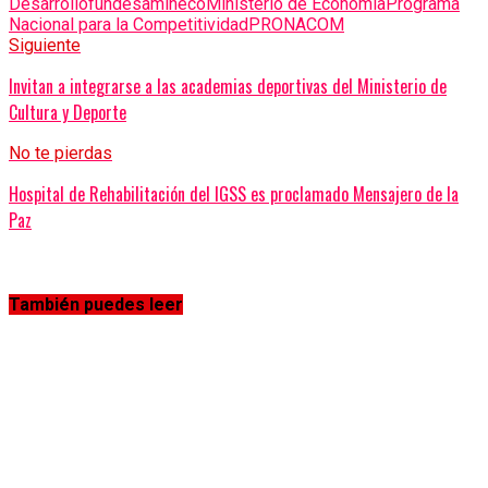
Desarrollo
fundesa
mineco
Ministerio de Economía
Programa
Nacional para la Competitividad
PRONACOM
Siguiente
Invitan a integrarse a las academias deportivas del Ministerio de
Cultura y Deporte
No te pierdas
Hospital de Rehabilitación del IGSS es proclamado Mensajero de la
Paz
También puedes leer