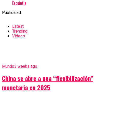
Escuintla
Publicidad
Latest
Trending
Videos
Mundo
3 weeks ago
China se abre a una “flexibilización”
monetaria en 2025