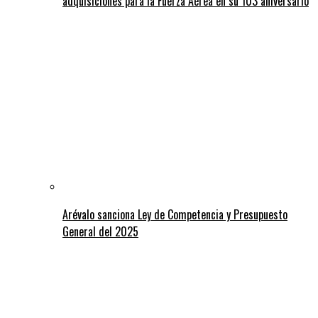
adquisiciones para la Fuerza Aérea en su 103 aniversario
Arévalo sanciona Ley de Competencia y Presupuesto
General del 2025