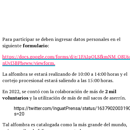
Para participar se deben ingresar datos personales en el
siguiente
formulario
:
https://docs.google.com/forms/d/e/1FAIpQLSfkmNM_O8
nUvI3BPheww/viewform.
La alfombra se estará realizando de 10:00 a 14:00 horas y el
cortejo procesional estará saliendo a las 15:00 horas.
En 2022, se contó con la colaboración de más de
2 mil
voluntarios
y la utilización de más de mil sacos de aserrín.
https://twitter.com/InguatPrensa/status/16379020031
s=20
Tal alfombra es catalogada como la más grande del mundo,