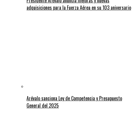
Presidente Arévalo anuncia mejoras y nuevas
adquisiciones para la Fuerza Aérea en su 103 aniversario
Arévalo sanciona Ley de Competencia y Presupuesto
General del 2025