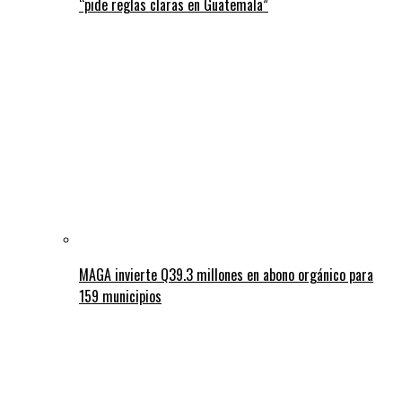
“pide reglas claras en Guatemala”
MAGA invierte Q39.3 millones en abono orgánico para
159 municipios