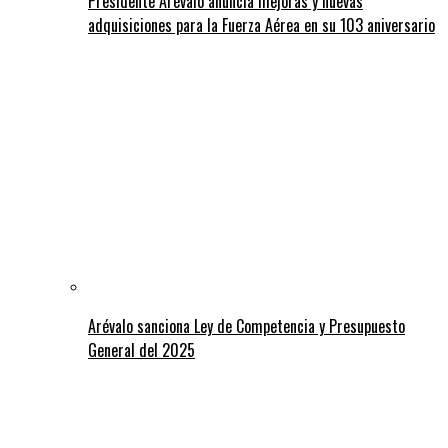
Presidente Arévalo anuncia mejoras y nuevas
adquisiciones para la Fuerza Aérea en su 103 aniversario
Arévalo sanciona Ley de Competencia y Presupuesto
General del 2025