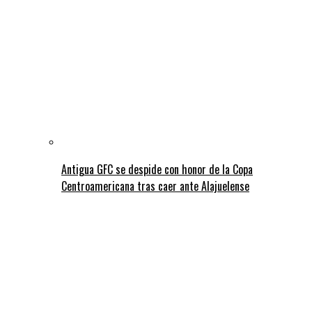
Antigua GFC se despide con honor de la Copa
Centroamericana tras caer ante Alajuelense