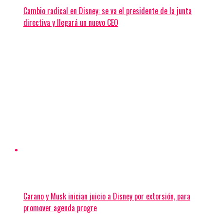
Cambio radical en Disney: se va el presidente de la junta
directiva y llegará un nuevo CEO
Carano y Musk inician juicio a Disney por extorsión, para
promover agenda progre