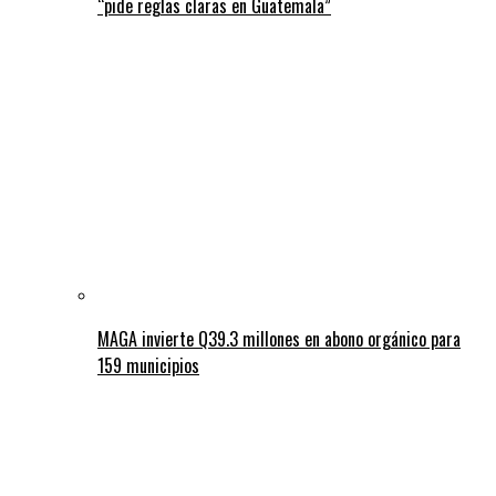
“pide reglas claras en Guatemala”
MAGA invierte Q39.3 millones en abono orgánico para
159 municipios