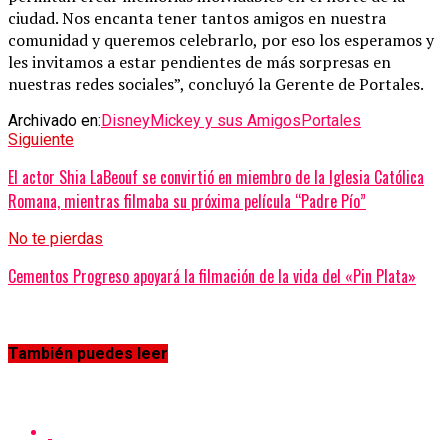
ciudad. Nos encanta tener tantos amigos en nuestra
comunidad y queremos celebrarlo, por eso los esperamos y
les invitamos a estar pendientes de más sorpresas en
nuestras redes sociales”, concluyó la Gerente de Portales.
Archivado en:
Disney
Mickey y sus Amigos
Portales
Siguiente
El actor Shia LaBeouf se convirtió en miembro de la Iglesia Católica
Romana, mientras filmaba su próxima película “Padre Pío”
No te pierdas
Cementos Progreso apoyará la filmación de la vida del «Pin Plata»
También puedes leer